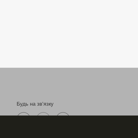
Будь на зв’язку