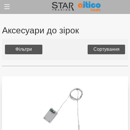
Jump
to
content
Аксесуари до зірок
Фільтри
Сортування