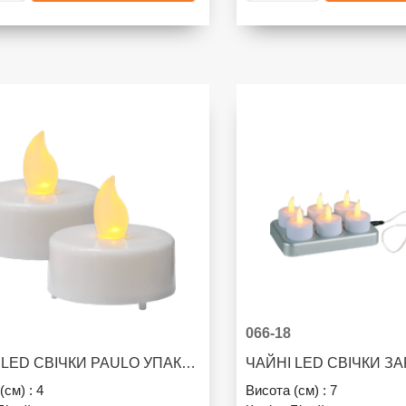
066-18
ЧАЙНІ LED СВІЧКИ PAULO УПАКОВКА 2 ШТ.
(см) :
4
Висота (см) :
7