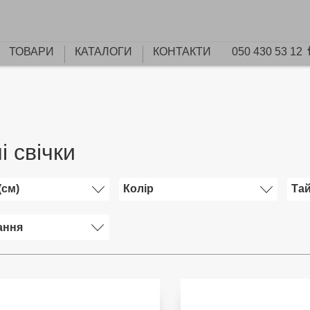
ТОВАРИ
КАТАЛОГИ
КОНТАКТИ
050 430 53 12
і свічки
(см)
Колір
Та