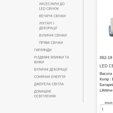
АКСЕСУАРИ ДО
LED СВІЧОК
ВЕЧІРНІ СВІЧКИ
ЛІХТАРІ І
ДЕКОРАЦІЇ
ВУЛИЧНІ СВІЧКИ
ПРЯМІ СВІЧКИ
ГИРЛЯНДИ
062-19
РІЗДВЯНІ ЯЛИНКИ ТА
ВІНКИ
ВУЛИЧНІ ДЕКОРАЦІЇ
Висота 
СОНЯЧНА ЕНЕРГІЯ
Колір :
ДЖЕРЕЛА СВІТЛА
Батаре
Lifetime
ДОМАШНЄ
ОСВІТЛЕННЯ
кількі