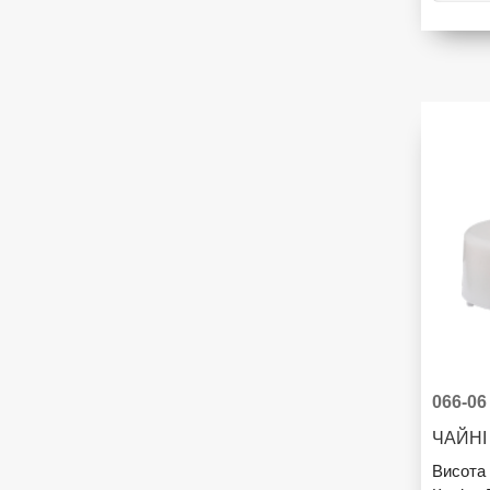
066-06
Висота 