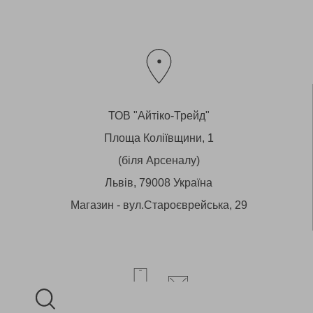
ТОВ "Айтіко-Трейд"
Площа Коліївщини, 1
(біля Арсеналу)
Львів, 79008 Україна
Магазин - вул.Староєврейська, 29