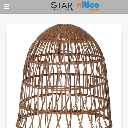
Jump
to
content