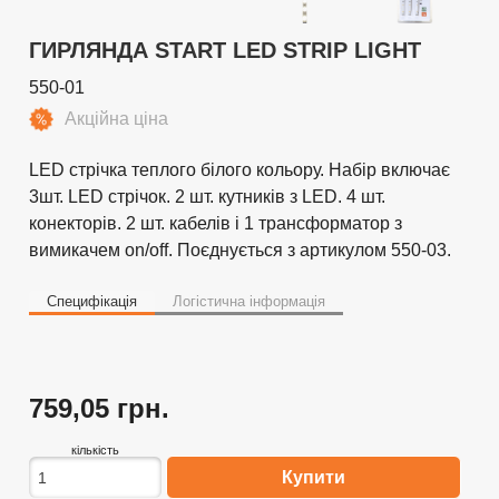
ГИРЛЯНДА START LED STRIP LIGHT
550-01
Акційна ціна
LED стрічка теплого білого кольору. Набір включає
3шт. LED стрічок. 2 шт. кутників з LED. 4 шт.
конекторів. 2 шт. кабелів і 1 трансформатор з
вимикачем on/off. Поєднується з артикулом 550-03.
Специфікація
Логістична інформація
759,05 грн.
кількість