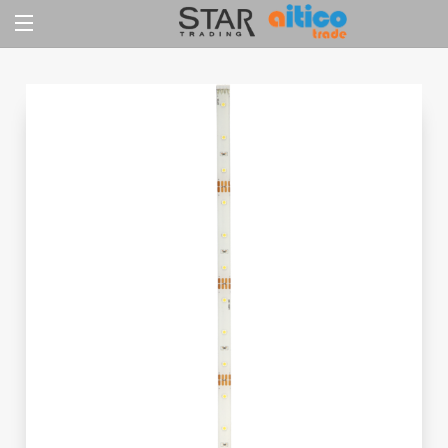
Jump
to
content