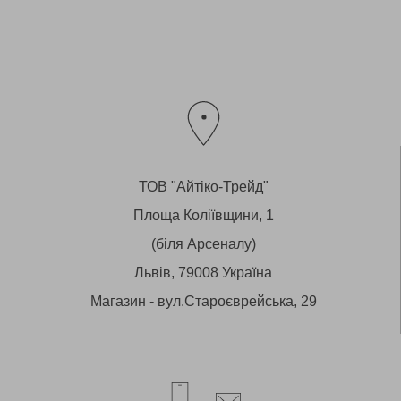
ТОВ "Айтіко-Трейд"
Площа Коліївщини, 1
(біля Арсеналу)
Львів, 79008 Україна
Магазин - вул.Староєврейська, 29