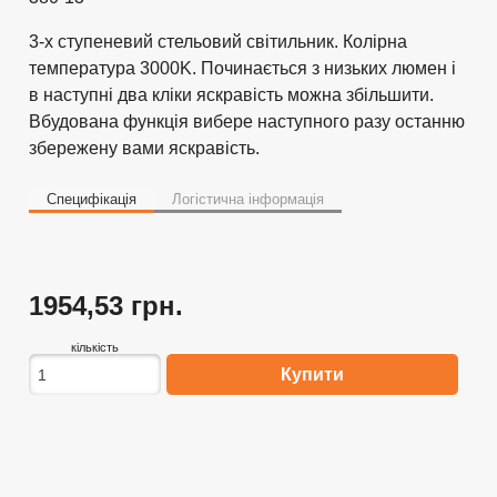
3-х ступеневий стельовий світильник. Колірна
температура 3000K. Починається з низьких люмен і
в наступні два кліки яскравість можна збільшити.
Вбудована функція вибере наступного разу останню
збережену вами яскравість.
Специфікація
Логістична інформація
1954,53 грн.
кількість