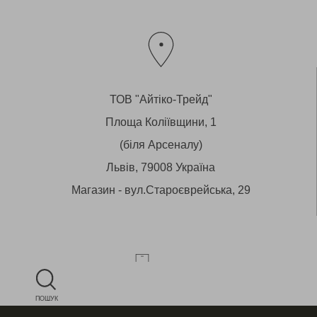
ТОВ "Айтіко-Трейд"
Площа Коліївщини, 1
(біля Арсеналу)
Львів, 79008 Україна
Магазин - вул.Староєврейська, 29
ПОШУК