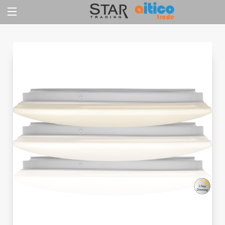
Jump
to
content