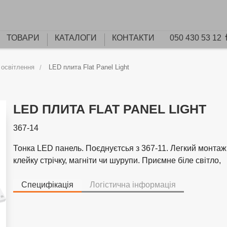
ТОВАРИ
КАТАЛОГИ
КОНТАКТИ
050 430 53 12
 освітлення
LED плита Flat Panel Light
LED ПЛИТА FLAT PANEL LIGHT
367-14
Тонка LED панель. Поєднуєтсья з 367-11. Легкий монтаж
клейку стрічку, магніти чи шурупи. Приємне біле світло,
Специфікація
Логістична інформація