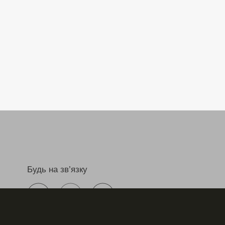
Будь на зв’язку