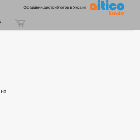
Офіційний дистриб'ютор в Україні
 на