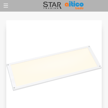
Jump
to
content