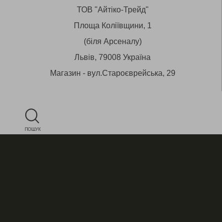
ТОВ "Айтіко-Трейд"
Площа Коліївщини, 1
(біля Арсеналу)
Львів, 79008 Україна
Магазин - вул.Староєврейська, 29
ПОШУК
+38 (050) 430 53 12
E-mail:
star@aitico.com