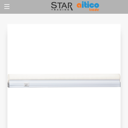
Jump
to
content