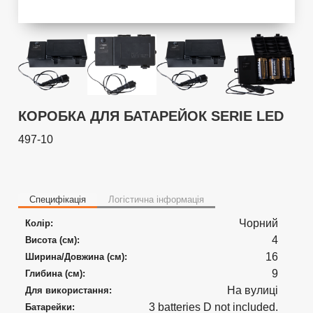
КОРОБКА ДЛЯ БАТАРЕЙОК SERIE LED
497-10
Специфікація
Логістична інформація
Чорний
Колір:
4
Висота (см):
16
Ширина/Довжина (см):
9
Глибина (см):
На вулиці
Для використання:
3 batteries D not included.
Батарейки: