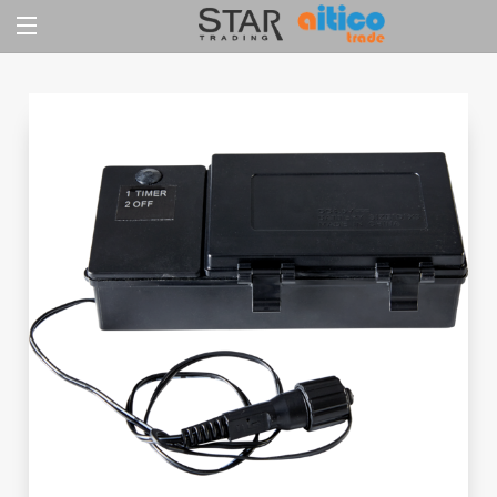
Jump
to
content